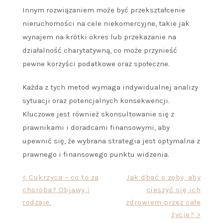
Innym rozwiązaniem może być przekształcenie
nieruchomości na cele niekomercyjne, takie jak
wynajem na krótki okres lub przekazanie na
działalność charytatywną, co może przynieść
pewne korzyści podatkowe oraz społeczne.
Każda z tych metod wymaga indywidualnej analizy
sytuacji oraz potencjalnych konsekwencji.
Kluczowe jest również skonsultowanie się z
prawnikami i doradcami finansowymi, aby
upewnić się, że wybrana strategia jest optymalna z
prawnego i finansowego punktu widzenia.
Nawigacja
< Cukrzyca – co to za
Jak dbać o zęby, aby
choroba? Objawy i
cieszyć się ich
wpisu
rodzaje.
zdrowiem przez całe
życie? >