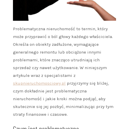
Problematyczna nieruchomość to termin, który
może przyprawić o ból głowy każdego właściciela.
Określa on obiekty zadłużone, wymagające
generalnego remontu lub obciążone innymi
problemami, które znacząco utrudniają ich
sprzedaż czy nawet użytkowanie. W niniejszym
artykule wraz z specjalistami z
skupnieruchomosciowy.pl
przyjrzymy się bliżej,
czym dokładnie jest problematyczna
nieruchomość i jakie kroki można podjąć, aby
skutecznie się jej pozbyć, minimalizując przy tym
straty finansowe i czasowe.
Czym jest problematyczna