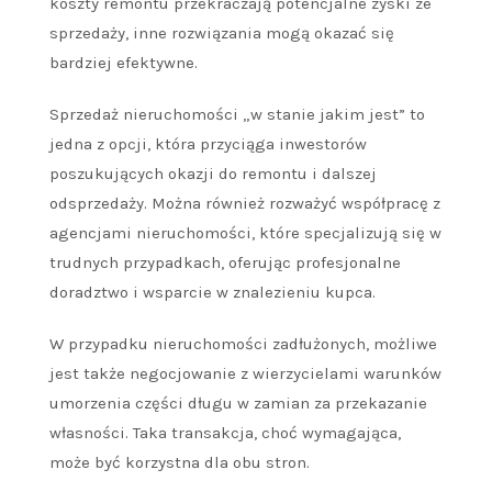
koszty remontu przekraczają potencjalne zyski ze
sprzedaży, inne rozwiązania mogą okazać się
bardziej efektywne.
Sprzedaż nieruchomości „w stanie jakim jest” to
jedna z opcji, która przyciąga inwestorów
poszukujących okazji do remontu i dalszej
odsprzedaży. Można również rozważyć współpracę z
agencjami nieruchomości, które specjalizują się w
trudnych przypadkach, oferując profesjonalne
doradztwo i wsparcie w znalezieniu kupca.
W przypadku nieruchomości zadłużonych, możliwe
jest także negocjowanie z wierzycielami warunków
umorzenia części długu w zamian za przekazanie
własności. Taka transakcja, choć wymagająca,
może być korzystna dla obu stron.