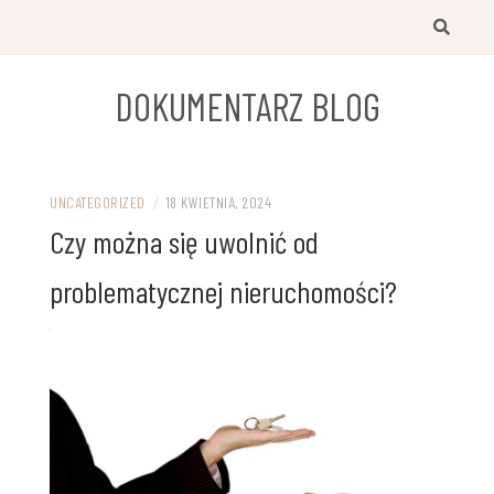
Przejdź
do
treści
DOKUMENTARZ BLOG
UNCATEGORIZED
/
18 KWIETNIA, 2024
Czy można się uwolnić od
problematycznej nieruchomości?