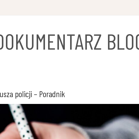
DOKUMENTARZ BLO
sza policji – Poradnik