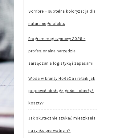
Sombre – subtelna koloryzacja dla
naturalnego efektu
Program magazynowy 2026 –
profesjonalne narzędzie
zarządzania logistyką i zapasami
Woda w branży HoReCa i retail: jak
poprawić obsługę gości i obniżyć
koszty?
Jak skutecznie szukać mieszkania
na rynku pierwotnym?