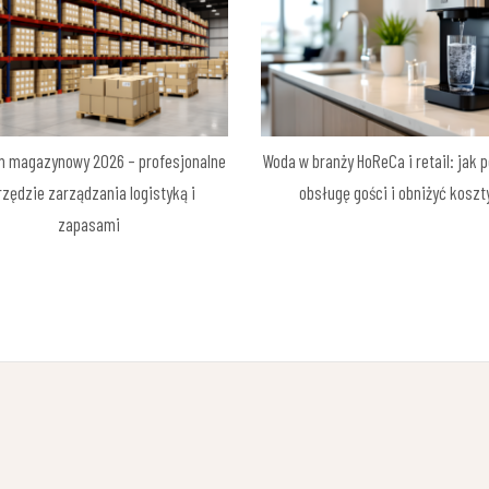
m magazynowy 2026 – profesjonalne
Woda w branży HoReCa i retail: jak 
rzędzie zarządzania logistyką i
obsługę gości i obniżyć koszt
zapasami