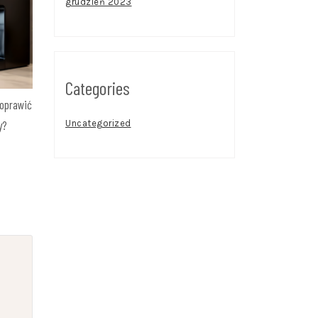
grudzień 2023
Categories
poprawić
y?
Uncategorized