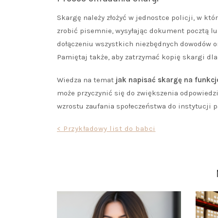
Skargę należy złożyć w jednostce policji, w któ
zrobić pisemnie, wysyłając dokument pocztą lub
dołączeniu wszystkich niezbędnych dowodów or
Pamiętaj także, aby zatrzymać kopię skargi dla
Wiedza na temat
jak napisać skargę na funkcjo
może przyczynić się do zwiększenia odpowiedzia
wzrostu zaufania społeczeństwa do instytucji 
Nawigacja
< Przykładowy list do babci
wpisu