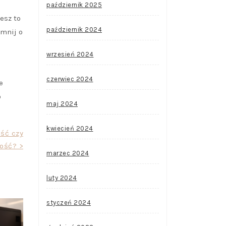
październik 2025
esz to
październik 2024
omnij o
wrzesień 2024
czerwiec 2024
e
o
maj 2024
kwiecień 2024
ść czy
ość? >
marzec 2024
luty 2024
styczeń 2024