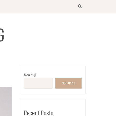
G
Szukaj
SZUKAJ
Recent Posts