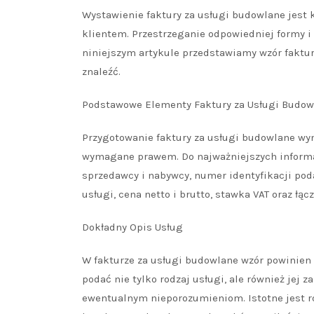
Wystawienie faktury za usługi budowlane jes
klientem. Przestrzeganie odpowiedniej formy i
niniejszym artykule przedstawiamy wzór faktur
znaleźć.
Podstawowe Elementy Faktury za Usługi Budow
Przygotowanie faktury za usługi budowlane wy
wymagane prawem. Do najważniejszych informacj
sprzedawcy i nabywcy, numer identyfikacji po
usługi, cena netto i brutto, stawka VAT oraz łąc
Dokładny Opis Usług
W fakturze za usługi budowlane wzór powinien 
podać nie tylko rodzaj usługi, ale również jej z
ewentualnym nieporozumieniom. Istotne jest r