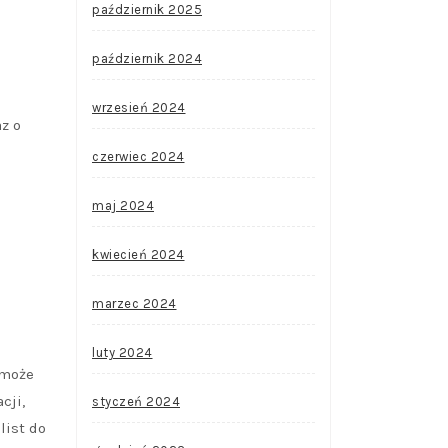
październik 2025
październik 2024
wrzesień 2024
z o
czerwiec 2024
maj 2024
kwiecień 2024
marzec 2024
luty 2024
 może
cji,
styczeń 2024
list do