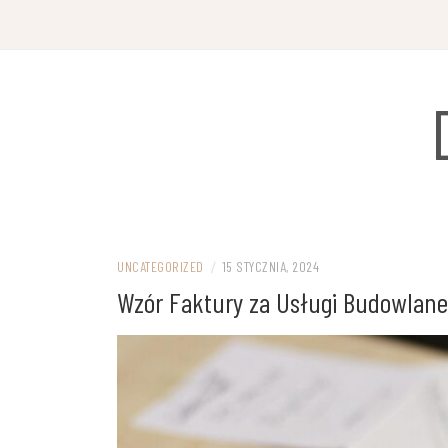
Przejdź
do
treści
UNCATEGORIZED
/
15 STYCZNIA, 2024
Wzór Faktury za Usługi Budowlane