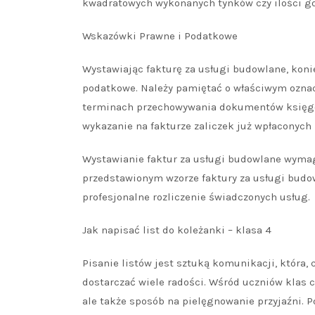
kwadratowych wykonanych tynków czy ilości go
Wskazówki Prawne i Podatkowe
Wystawiając fakturę za usługi budowlane, koni
podatkowe. Należy pamiętać o właściwym oznacz
terminach przechowywania dokumentów księgo
wykazanie na fakturze zaliczek już wpłaconych 
Wystawianie faktur za usługi budowlane wymag
przedstawionym wzorze faktury za usługi budo
profesjonalne rozliczenie świadczonych usług.
Jak napisać list do koleżanki – klasa 4
Pisanie listów jest sztuką komunikacji, która,
dostarczać wiele radości. Wśród uczniów klas c
ale także sposób na pielęgnowanie przyjaźni. P