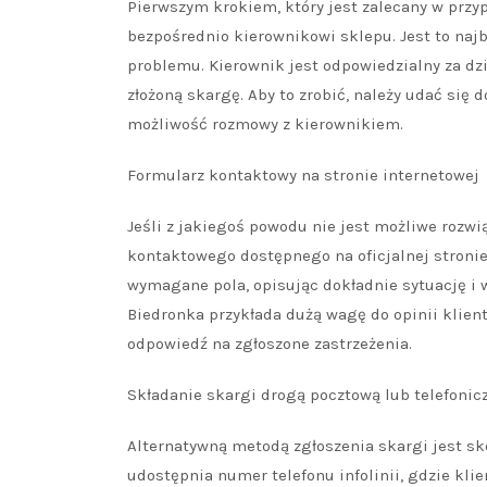
Pierwszym krokiem, który jest zalecany w przy
bezpośrednio kierownikowi sklepu. Jest to najb
problemu. Kierownik jest odpowiedzialny za d
złożoną skargę. Aby to zrobić, należy udać się
możliwość rozmowy z kierownikiem.
Formularz kontaktowy na stronie internetowej
Jeśli z jakiegoś powodu nie jest możliwe rozw
kontaktowego dostępnego na oficjalnej stronie
wymagane pola, opisując dokładnie sytuację i 
Biedronka przykłada dużą wagę do opinii klient
odpowiedź na zgłoszone zastrzeżenia.
Składanie skargi drogą pocztową lub telefonic
Alternatywną metodą zgłoszenia skargi jest sko
udostępnia numer telefonu infolinii, gdzie kl