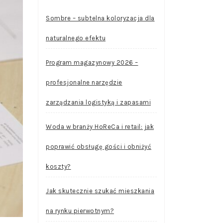
Sombre – subtelna koloryzacja dla
naturalnego efektu
Program magazynowy 2026 –
profesjonalne narzędzie
zarządzania logistyką i zapasami
Woda w branży HoReCa i retail: jak
poprawić obsługę gości i obniżyć
koszty?
Jak skutecznie szukać mieszkania
na rynku pierwotnym?